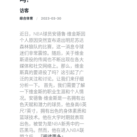
访客
综合体育
/
2023-03-30
近日，NBA球员安德鲁·维金斯因
个人原因突然宣布退出明尼苏达
森林狼队的比赛，这一消息令球
迷们非常震惊。随后，关于维金
斯退役的传闻也不断出现在各大
媒体和社交网络上。那么，维金
斯真的要退役了吗？这引起了广
泛的关注和讨论。让我们来仔细
分析一下。 首先，我们需要了解
一下维金斯的职业生涯和个人情
况。安德鲁·维金斯是一名拥有出
色天赋和潜力的球员，他身高6英
尺7英寸，拥有出色的身体素质和
篮球技术。他在大学时期就表现
出色，被誉为是NBA新秀中的一
匹黑马。然而，他在进入NBA联
盟之后...
『阅读更多』