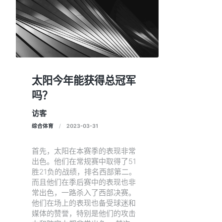
太阳今年能获得总冠军
吗？
访客
综合体育
/
2023-03-31
首先，太阳在本赛季的表现非常
出色。他们在常规赛中取得了51
胜21负的战绩，排名西部第二。
而且他们在季后赛中的表现也非
常出色，一路杀入了西部决赛。
他们在场上的表现也备受球迷和
媒体的赞誉，特别是他们的攻击