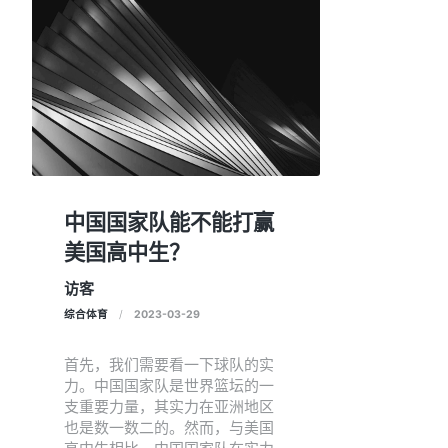
中国国家队能不能打赢
美国高中生？
访客
综合体育
/
2023-03-29
首先，我们需要看一下球队的实
力。中国国家队是世界篮坛的一
支重要力量，其实力在亚洲地区
也是数一数二的。然而，与美国