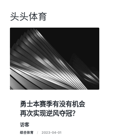
头头体育
勇士本赛季有没有机会
再次实现逆风夺冠？
访客
综合体育
/
2023-04-01