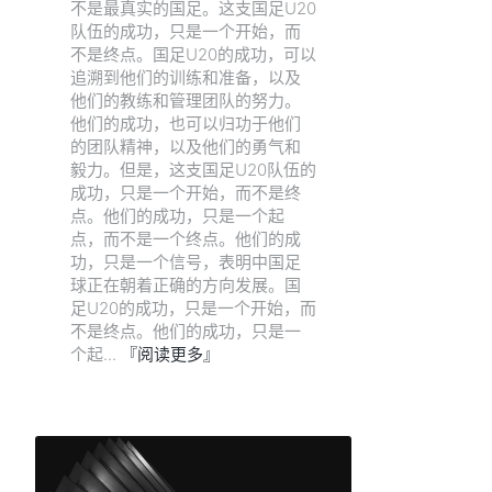
不是最真实的国足。这支国足U20
队伍的成功，只是一个开始，而
不是终点。国足U20的成功，可以
追溯到他们的训练和准备，以及
他们的教练和管理团队的努力。
他们的成功，也可以归功于他们
的团队精神，以及他们的勇气和
毅力。但是，这支国足U20队伍的
成功，只是一个开始，而不是终
点。他们的成功，只是一个起
点，而不是一个终点。他们的成
功，只是一个信号，表明中国足
球正在朝着正确的方向发展。国
足U20的成功，只是一个开始，而
不是终点。他们的成功，只是一
个起...
『阅读更多』