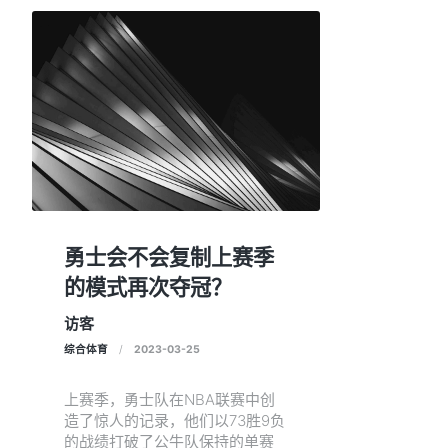
勇士会不会复制上赛季
的模式再次夺冠？
访客
综合体育
/
2023-03-25
上赛季，勇士队在NBA联赛中创
造了惊人的记录，他们以73胜9负
的战绩打破了公牛队保持的单赛