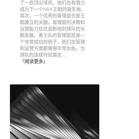
了一些顶尖球员，他们也有潜力
成为下一个NBA王朝的诞生地。
其次，一个优秀的管理层也是王
朝建立的关键。管理层的决策和
运营能力往往会影响到球队的长
期发展。勇士队的管理层就是一
个非常成功的例子，他们在管理
和运营方面都做得非常出色，为
球队的连续夺冠奠定...
『阅读更多』