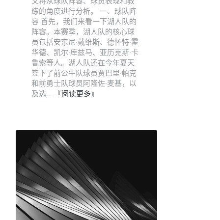
文将从球队阵容、球员表现和教
练的角度进行分析。 一、球队阵
容 首先，我们来看一下湖人队的
阵容。本赛季，湖人队的核心球
员包括安东尼·戴维斯、德怀特·霍
华德、凯尔·库兹马、亚历克斯·卡
鲁索等人。湖人队还在今年夏天
签下了前公牛队球员贾巴里·帕克
和前勇士队球员阿隆佐·麦基，以
及选...
『阅读更多』