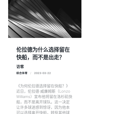
伦拉德为什么选择留在
快船，而不是出走？
访客
综合体育
/
2023-03-22
《为何伦拉德选择留在快船？》
近日，伦拉德·威廉姆斯（Lonzo
Williams）宣布他将留在洛杉矶快
船，而不是离开球队。这一决定
让许多球迷感到惊讶，因为他本
可以选择离开快船，转投其他球